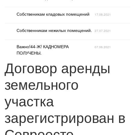
Собственикам кладовых помещений
17.08.2021
Собственникам нежилых помещений.
27.07.2021
Важно!44-Ж! КАДНОМЕРА
07.06.2021
ПОЛУЧЕНЫ.
Договор аренды
земельного
участка
зарегистрирован в
Севреесте